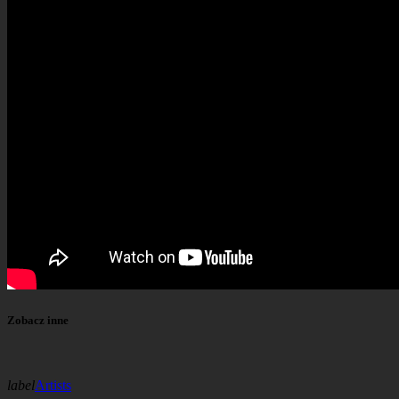
Zobacz inne
label
Artists