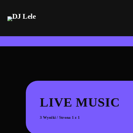
LIVE MUSIC
3 Wyniki / Strona 1 z 1