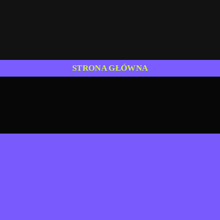
STRONA GŁÓWNA